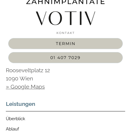
KONTAKT
TERMIN
01 407 7029
Rooseveltplatz 12
1090 Wien
» Google Maps
Leistungen
Überblick
Ablauf