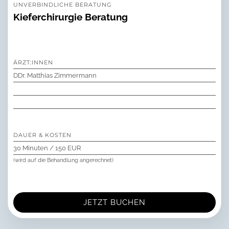
UNVERBINDLICHE BERATUNG
Kieferchirurgie Beratung
ÄRZT:INNEN
DDr. Matthias Zimmermann
DAUER & KOSTEN
30 Minuten / 150 EUR
(wird auf die Behandlung angerechnet)
JETZT BUCHEN