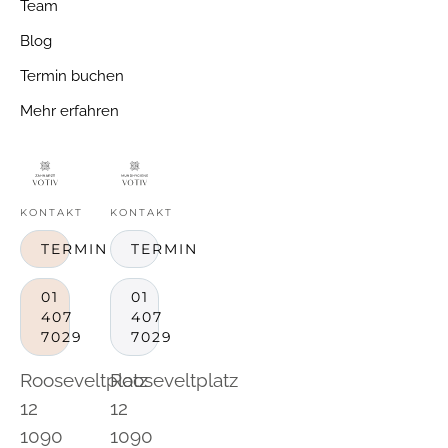
Team
Blog
Termin buchen
Mehr erfahren
KONTAKT
KONTAKT
TERMIN
TERMIN
01
01
407
407
7029
7029
Rooseveltplatz
Rooseveltplatz
12
12
1090
1090