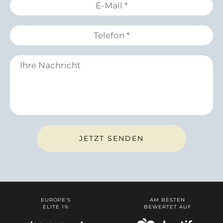
EUROPE'S
AM BESTEN
ELITE 1%
BEWERTET AUF