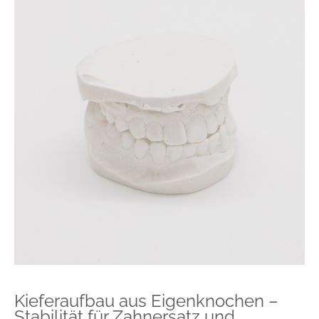
Kieferaufbau aus Eigenknochen –
Stabilität für Zahnersatz und