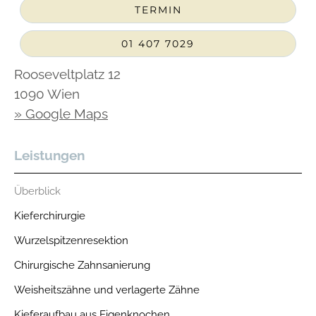
TERMIN
01 407 7029
Rooseveltplatz 12
1090 Wien
» Google Maps
Leistungen
Überblick
Kieferchirurgie
Wurzelspitzenresektion
Chirurgische Zahnsanierung
Weisheitszähne und verlagerte Zähne
Kieferaufbau aus Eigenknochen